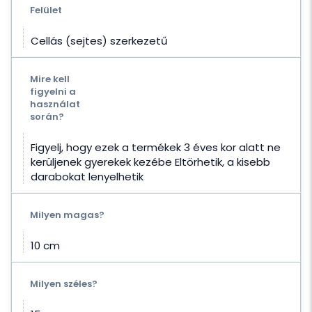
Felület
Cellás (sejtes) szerkezetű
Mire kell
figyelni a
használat
során?
Figyelj, hogy ezek a termékek 3 éves kor alatt ne
kerüljenek gyerekek kezébe Eltörhetik, a kisebb
darabokat lenyelhetik
Milyen magas?
10 cm
Milyen széles?