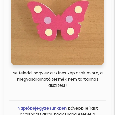
Ne feledd, hogy ez a színes kép csak minta, a
megvásárolható termék nem tartalmaz
díszítést!
Naplóbejegyzésünkben
bővebb leírást
olvashatsz arról, hogy tudod ezeket a