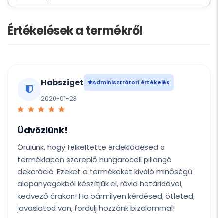
Értékelések a termékről
Habsziget
Adminisztrátori értékelés
2020-01-23
Üdvözlünk!
Örülünk, hogy felkeltette érdeklődésed a
terméklapon szereplő hungarocell pillangó
dekoráció. Ezeket a termékeket kiváló minőségű
alapanyagokból készítjük el, rövid határidővel,
kedvező árakon! Ha bármilyen kérdésed, ötleted,
javaslatod van, fordulj hozzánk bizalommal!