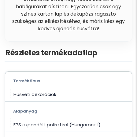
habfigurákat díszíteni. Egyszerűen csak egy
színes karton lap és dekupázs ragasztó
szükséges az elkészítéséhez, és máris kész egy
kedves ajándék húsvétra!
Részletes termékadatlap
Terméktípus
Húsvéti dekorációk
Alapanyag
EPS expandált polisztirol (Hungarocell)