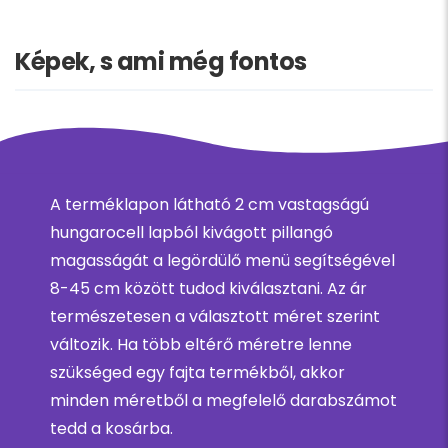
Képek, s ami még fontos
A terméklapon látható 2 cm vastagságú
hungarocell lapból kivágott pillangó
magasságát a legördülő menü segítségével
8-45 cm között tudod kiválasztani. Az ár
természetesen a választott méret szerint
változik. Ha több eltérő méretre lenne
szükséged egy fajta termékből, akkor
minden méretből a megfelelő darabszámot
tedd a kosárba.