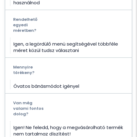
használnod
Rendelhető
egyedi
méretben?
Igen, a legördülő menü segítségével többféle
méret közül tudsz választani
Mennyire
törékeny?
Óvatos bánásmódot igényel
Van még
valami fontos
dolog?
Igen! Ne feledd, hogy a megvásárolható termék
nem tartalmaz díszítést!