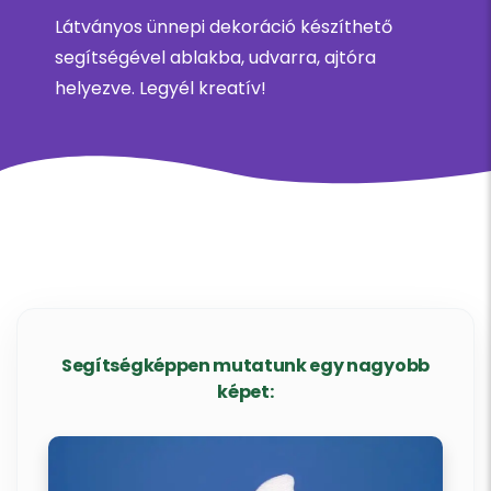
Látványos ünnepi dekoráció készíthető
segítségével ablakba, udvarra, ajtóra
helyezve. Legyél kreatív!
Segítségképpen mutatunk egy nagyobb
képet: