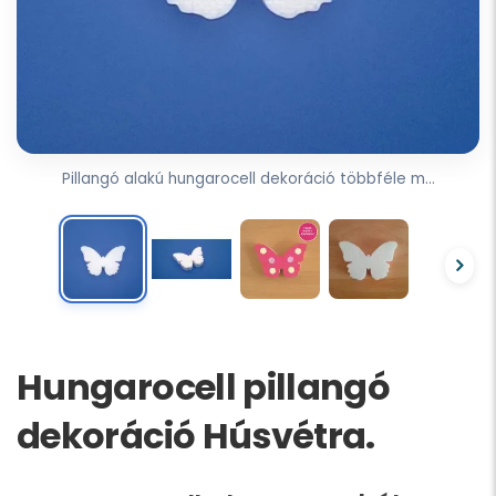
Pillangó alakú hungarocell dekoráció többféle m...
Hungarocell pillangó
dekoráció Húsvétra.