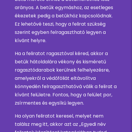
arányos. A betűk egymáshoz, az esetleges
ékezetek pedig a betűkhöz kapcsolódnak.
Ez lehetővé teszi, hogy a felirat szükség
szerint egyben felragasztható legyen a
kívánt helyre.
Ha a feliratot ragasztóval kéred, akkor a
betűk hátoldalára vékony és kisméretű
ragasztódarabok kerülnek felhelyezésre,
amelyekről a védőfóliát eltávolítva
könnyedén felragaszthatóvá válik a felirat a
kívánt felületre. Fontos, hogy a felület por,
zsírmentes és egysíkú legyen.
Ha olyan feliratot keresel, melyet nem
találsz meg itt, akkor azt az „Egyedi név