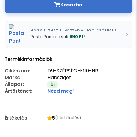
Kosárba
HOGY JUTHAT EL HOZZÁD A LEGOLCSÓBBAN?
990 Ft!
Posta Pontra csak
Termékinformációk
Cikkszám:
D9-SZÉPSÉG-M10-NR
Márka:
Habsziget
Állapot:
Új
Ártörténet:
Nézd meg!
Értékelés:
5
(1 értékelés)