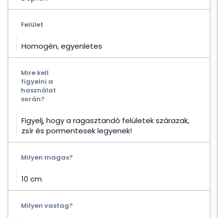
Felület
Homogén, egyenletes
Mire kell
figyelni a
használat
során?
Figyelj, hogy a ragasztandó felületek szárazak,
zsír és pormentesek legyenek!
Milyen magas?
10 cm
Milyen vastag?