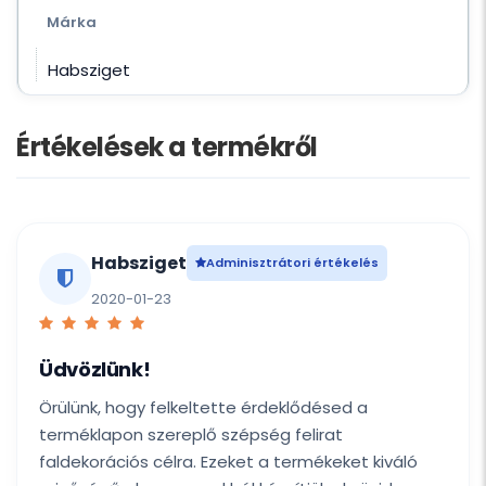
Márka
Habsziget
Értékelések a termékről
Habsziget
Adminisztrátori értékelés
2020-01-23
Üdvözlünk!
Örülünk, hogy felkeltette érdeklődésed a
terméklapon szereplő szépség felirat
faldekorációs célra. Ezeket a termékeket kiváló