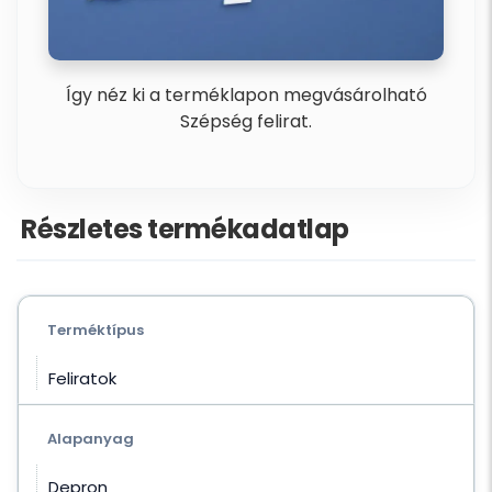
Így néz ki a terméklapon megvásárolható
Szépség felirat.
Részletes termékadatlap
Terméktípus
Feliratok
Alapanyag
Depron