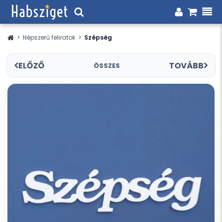
>
Népszerű feliratok
>
Szépség
ELŐZŐ
TOVÁBB
ÖSSZES